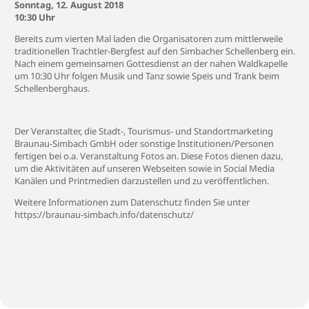
Sonntag, 12. August 2018
10:30 Uhr
Bereits zum vierten Mal laden die Organisatoren zum mittlerweile
traditionellen Trachtler-Bergfest auf den Simbacher Schellenberg ein.
Nach einem gemeinsamen Gottesdienst an der nahen Waldkapelle
um 10:30 Uhr folgen Musik und Tanz sowie Speis und Trank beim
Schellenberghaus.
Der Veranstalter, die Stadt-, Tourismus- und Standortmarketing
Braunau-Simbach GmbH oder sonstige Institutionen/Personen
fertigen bei o.a. Veranstaltung Fotos an. Diese Fotos dienen dazu,
um die Aktivitäten auf unseren Webseiten sowie in Social Media
Kanälen und Printmedien darzustellen und zu veröffentlichen.
Weitere Informationen zum Datenschutz finden Sie unter
https://braunau-simbach.info/datenschutz/