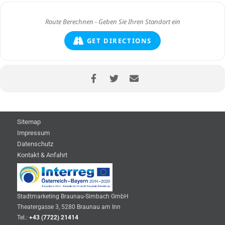
GET DIRECTIONS
Sitemap
Impressum
Datenschutz
Kontakt & Anfahrt
Stadtmarketing Braunau-Simbach GmbH
Theatergasse 3, 5280 Braunau am Inn
Tel.:
+43 (7722) 21414