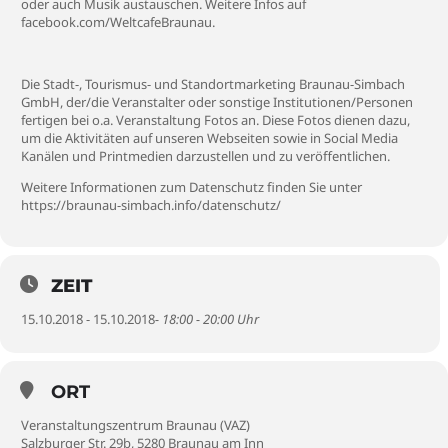
oder auch Musik austauschen. Weitere Infos auf
facebook.com/WeltcafeBraunau.
Die Stadt-, Tourismus- und Standortmarketing Braunau-Simbach
GmbH, der/die Veranstalter oder sonstige Institutionen/Personen
fertigen bei o.a. Veranstaltung Fotos an. Diese Fotos dienen dazu,
um die Aktivitäten auf unseren Webseiten sowie in Social Media
Kanälen und Printmedien darzustellen und zu veröffentlichen.
Weitere Informationen zum Datenschutz finden Sie unter
https://braunau-simbach.info/datenschutz/
ZEIT
15.10.2018 - 15.10.2018
- 18:00 - 20:00 Uhr
ORT
Veranstaltungszentrum Braunau (VAZ)
Salzburger Str. 29b, 5280 Braunau am Inn