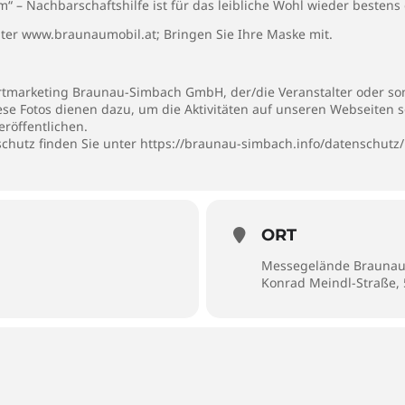
 – Nachbarschaftshilfe ist für das leibliche Wohl wieder bestens 
nter www.braunaumobil.at; Bringen Sie Ihre Maske mit.
rtmarketing Braunau-Simbach GmbH, der/die Veranstalter oder son
iese Fotos dienen dazu, um die Aktivitäten auf unseren Webseiten 
eröffentlichen.
hutz finden Sie unter https://braunau-simbach.info/datenschutz/
ORT
Messegelände Brauna
Konrad Meindl-Straße,