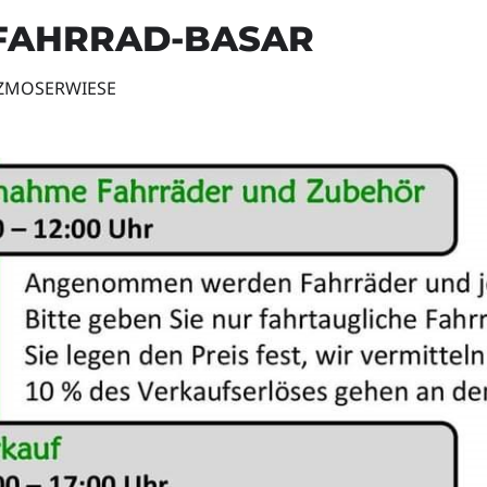
 FAHRRAD-BASAR
LZMOSERWIESE