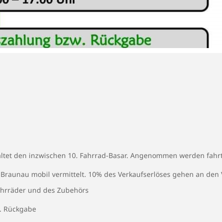
altet den inzwischen 10. Fahrrad-Basar. Angenommen werden fahrt
 Braunau mobil vermittelt. 10% des Verkaufserlöses gehen an den V
ahrräder und des Zubehörs
w. Rückgabe