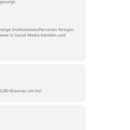
gesorgt.
stige Institutionen/Personen fertigen
sowie in Social Media Kanälen und
u
 5280 Braunau am Inn