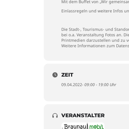
Mit dem Buffet von „Wir gemeinsam“
Einlassregeln und weitere Infos u
Die Stadt-, Tourismus- und Stando
bei o.a. Veranstaltung Fotos an. D
Printmedien darzustellen und zu v
Weitere Informationen zum Datensc
ZEIT
09.04.2022
- 09:00 - 19:00 Uhr
VERANSTALTER