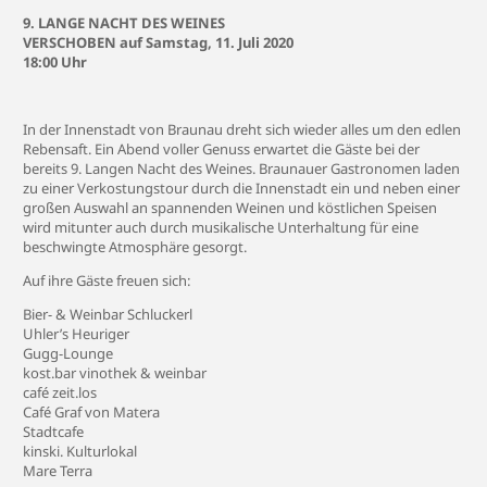
9. LANGE NACHT DES WEINES
VERSCHOBEN auf Samstag, 11. Juli 2020
18:00 Uhr
In der Innenstadt von Braunau dreht sich wieder alles um den edlen
Rebensaft. Ein Abend voller Genuss erwartet die Gäste bei der
bereits 9. Langen Nacht des Weines. Braunauer Gastronomen laden
zu einer Verkostungstour durch die Innenstadt ein und neben einer
großen Auswahl an spannenden Weinen und köstlichen Speisen
wird mitunter auch durch musikalische Unterhaltung für eine
beschwingte Atmosphäre gesorgt.
Auf ihre Gäste freuen sich:
Bier- & Weinbar Schluckerl
Uhler’s Heuriger
Gugg-Lounge
kost.bar vinothek & weinbar
café zeit.los
Café Graf von Matera
Stadtcafe
kinski. Kulturlokal
Mare Terra