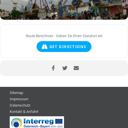
GET DIRECTIONS
Sitemap
Impressum
Datenschutz
Kontakt & Anfahrt