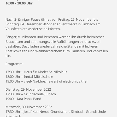
16:00 – 20:00 Uhr
Nach 2- jähriger Pause öffnet von Freitag, 25. November bis
Sonntag, 04. Dezember 2022 der Adventmarkt in Simbach am
Volksfestplatz wieder seine Pforten.
Sänger, Musikanten und Perchten werden ihn durch heimisches
Brauchtum und stimmungsvolle Aufführungen eindrucksvoll
gestalten. Dazu laden wieder zahlreiche Stände mit leckeren
Köstlichkeiten und Weihnachtlichem zum Flanieren und Verweilen
ein.
Programm:
17:30 Uhr – Haus für Kinder St. Nikolaus
18:00 Uhr – Inntal-Mittelschule
19.00 Uhr – vieeNNa-blue, new art of electronic zither
Dienstag, 29. November 2022
17:30 Uhr – Grundschule Julbach
19:00 – Koa Panik Band
Mittwoch, 30. November 2022
17:30 Uhr – Josef-Karl-Nerud-Grundschule Simbach, Grundschule
Prienbach