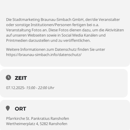
Die Stadtmarketing Braunau-Simbach GmbH, der/die Veranstalter
oder sonstige Institutionen/Personen fertigen bei o.a.
Veranstaltung Fotos an. Diese Fotos dienen dazu, um die Aktivitäten
auf unseren Webseiten sowie in Social Media Kanälen und
Printmedien darzustellen und zu veröffentlichen.
Weitere Informationen zum Datenschutz finden Sie unter
https://braunau-simbach.info/datenschutz/
ZEIT
07.12.2025
- 15:00 - 22:00 Uhr
ORT
Pfarrkirche St. Pankratius Ranshofen
Wertheimerplatz 4, 5282 Ranshofen