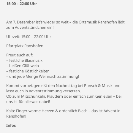
15:00 – 22:00 Uhr
Am 7. Dezember ist’s wieder so weit – die Ortsmusik Ranshofen lädt
zum Adventständchen ein!
Uhrzeit: 15:00 – 22:00 Uhr
Pfarrplatz Ranshofen
Freut euch auf:
– festliche Blasmusik
– heißen Glühwein
– festliche Köstlichkeiten
– und jede Menge Weihnachtsstimmung!
Kommt vorbei, genießt den Nachmittag bei Punsch & Musik und
lasst euch in Adventsstimmung versetzen.
Ob zum Mitschunkeln, Plaudern oder einfach zum Genießen – bei
uns ist für alle was dabei!
Kalte Finger, warme Herzen & ordentlich Blech – das ist Advent in
Ranshofen!
Infos