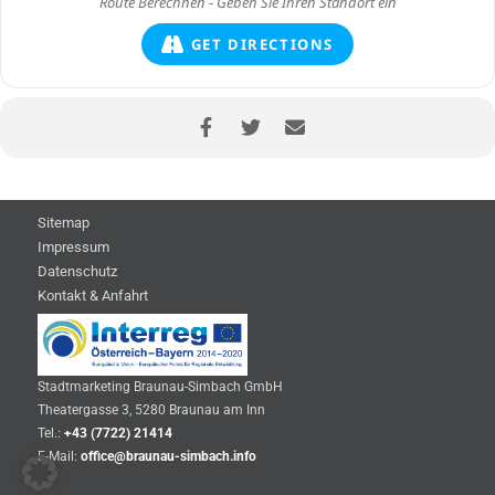
GET DIRECTIONS
Sitemap
Impressum
Datenschutz
Kontakt & Anfahrt
Stadtmarketing Braunau-Simbach GmbH
Theatergasse 3, 5280 Braunau am Inn
Tel.:
+43 (7722) 21414
E-Mail:
office@braunau-simbach.info