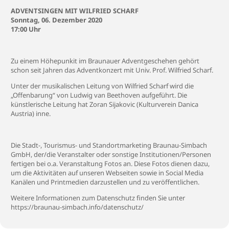
ADVENTSINGEN MIT WILFRIED SCHARF
Sonntag, 06. Dezember 2020
17:00 Uhr
Zu einem Höhepunkit im Braunauer Adventgeschehen gehört
schon seit Jahren das Adventkonzert mit Univ. Prof. Wilfried Scharf.
Unter der musikalischen Leitung von Wilfried Scharf wird die
„Offenbarung“ von Ludwig van Beethoven aufgeführt. Die
künstlerische Leitung hat Zoran Sijakovic (Kulturverein Danica
Austria) inne.
Die Stadt-, Tourismus- und Standortmarketing Braunau-Simbach
GmbH, der/die Veranstalter oder sonstige Institutionen/Personen
fertigen bei o.a. Veranstaltung Fotos an. Diese Fotos dienen dazu,
um die Aktivitäten auf unseren Webseiten sowie in Social Media
Kanälen und Printmedien darzustellen und zu veröffentlichen.
Weitere Informationen zum Datenschutz finden Sie unter
https://braunau-simbach.info/datenschutz/