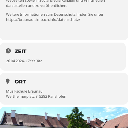
Webseiten sowie in Social Media Kanälen und Printmedien
darzustellen und zu veröffentlichen.
Weitere Informationen zum Datenschutz finden Sie unter
https://braunau-simbach.info/datenschutz/
ZEIT
26.04.2024
- 17:00 Uhr
ORT
Musikschule Braunau
Wertheimerplatz 8, 5282 Ranshofen