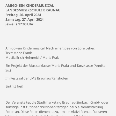
AMIGO- EIN KINDERMUSICAL
LANDESMUSIKSCHULE BRAUNAU
Freitag, 26. April 2024
Samstag, 27. April 2024
jeweils 17:00 Uhr
Amigo- ein Kindermusical. Nach einer Idee von Lore Leher.
Text: Maria Frank
Musik: Erich Helmreich/ Maria Frak
Ein Projekt der Musicalklasse (Maria Frak) und Tanzklasse (Annika
Six)
Im Festsaal der LMS Braunau/Ranshofen
Eintritt frei!
Der Veranstalter, die Stadtmarketing Braunau-Simbach GmbH oder
sonstige Institutionen/Personen fertigen bei o.a. Veranstaltung
Fotos an. Diese Fotos dienen dazu, um die Aktivitäten auf unseren