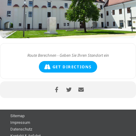
GET DIRECTIONS
Sitemap
Impressum
Datenschutz
Kontakt & Anfahrt