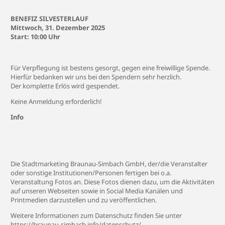
BENEFIZ SILVESTERLAUF
Mittwoch, 31. Dezember 2025
Start: 10:00 Uhr
Für Verpflegung ist bestens gesorgt, gegen eine freiwillige Spende.
Hierfür bedanken wir uns bei den Spendern sehr herzlich.
Der komplette Erlös wird gespendet.
Keine Anmeldung erforderlich!
Info
Die Stadtmarketing Braunau-Simbach GmbH, der/die Veranstalter
oder sonstige Institutionen/Personen fertigen bei o.a.
Veranstaltung Fotos an. Diese Fotos dienen dazu, um die Aktivitäten
auf unseren Webseiten sowie in Social Media Kanälen und
Printmedien darzustellen und zu veröffentlichen.
Weitere Informationen zum Datenschutz finden Sie unter
https://braunau-simbach.info/datenschutz/