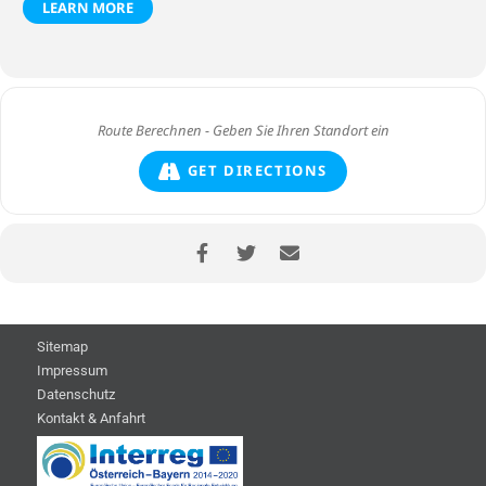
LEARN MORE
GET DIRECTIONS
Sitemap
Impressum
Datenschutz
Kontakt & Anfahrt