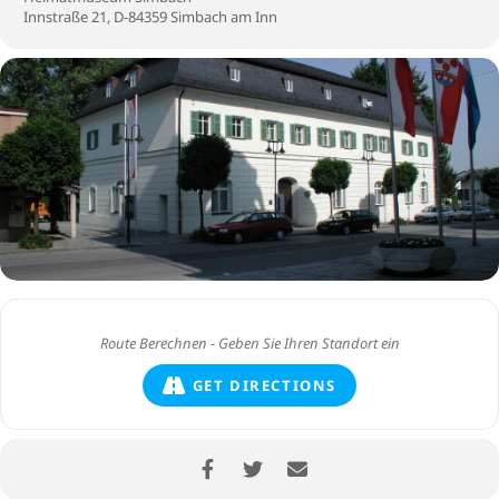
Innstraße 21, D-84359 Simbach am Inn
GET DIRECTIONS