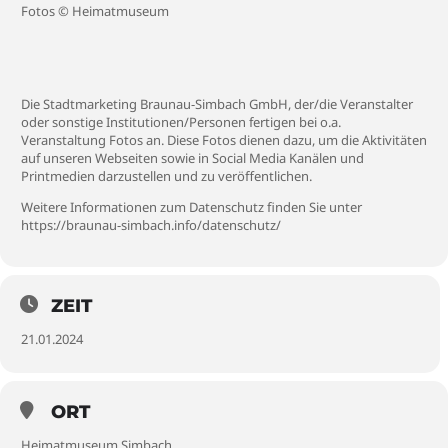
Fotos © Heimatmuseum
Die Stadtmarketing Braunau-Simbach GmbH, der/die Veranstalter
oder sonstige Institutionen/Personen fertigen bei o.a.
Veranstaltung Fotos an. Diese Fotos dienen dazu, um die Aktivitäten
auf unseren Webseiten sowie in Social Media Kanälen und
Printmedien darzustellen und zu veröffentlichen.
Weitere Informationen zum Datenschutz finden Sie unter
https://braunau-simbach.info/datenschutz/
ZEIT
21.01.2024
ORT
Heimatmuseum Simbach