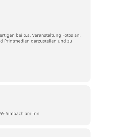
tigen bei o.a. Veranstaltung Fotos an.
nd Printmedien darzustellen und zu
359 Simbach am Inn