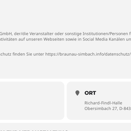
bH, der/die Veranstalter oder sonstige Institutionen/Personen fer
ktivitäten auf unseren Webseiten sowie in Social Media Kanälen u
chutz finden Sie unter
https://braunau-simbach.info/datenschutz/
ORT
Richard-Findl-Halle
Obersimbach 27, D-84