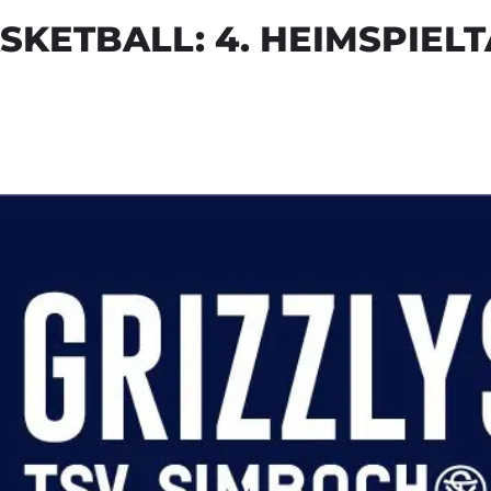
SKETBALL: 4. HEIMSPIEL