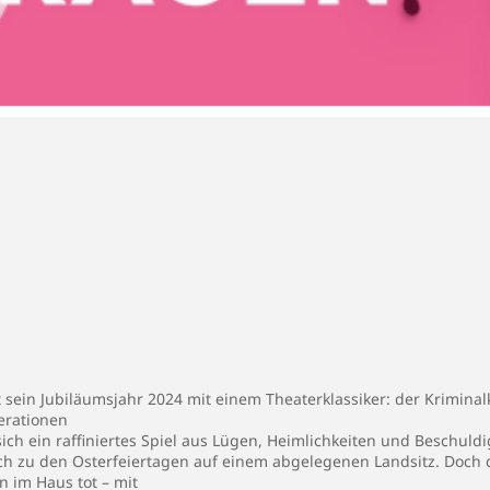
t sein Jubiläumsjahr 2024 mit einem Theaterklassiker: der Krimi
erationen
ich ein raffiniertes Spiel aus Lügen, Heimlichkeiten und Beschuld
sich zu den Osterfeiertagen auf einem abgelegenen Landsitz. Doch 
n im Haus tot – mit