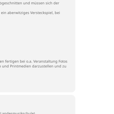
abgeschnitten und müssen sich der
ein aberwitziges Versteckspiel, bei
n fertigen bei o.a. Veranstaltung Fotos
en und Printmedien darzustellen und zu
 Landesmusikschule)