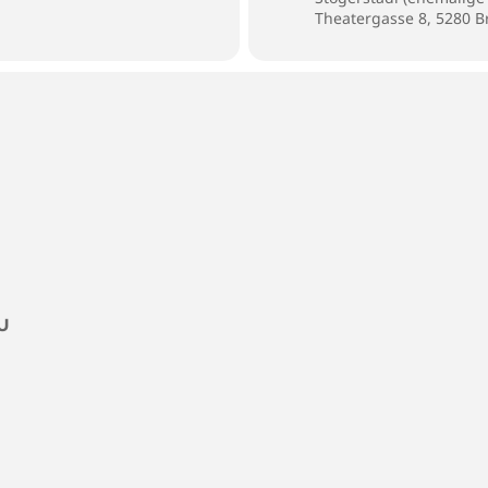
Theatergasse 8, 5280 
U