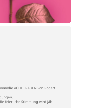
nalkomödie ACHT FRAUEN von Robert
igungen.
die feierliche Stimmung wird jäh