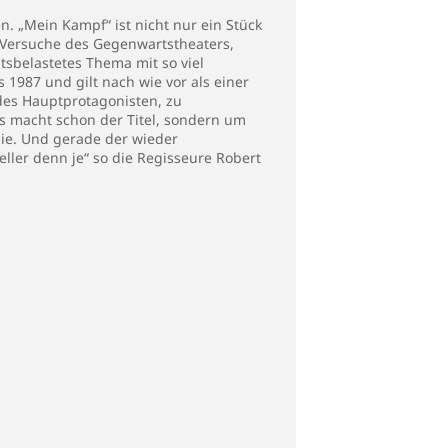
. „Mein Kampf“ ist nicht nur ein Stück
n Versuche des Gegenwartstheaters,
tsbelastetes Thema mit so viel
 1987 und gilt nach wie vor als einer
 des Hauptprotagonisten, zu
as macht schon der Titel, sondern um
nie. Und gerade der wieder
ler denn je“ so die Regisseure Robert