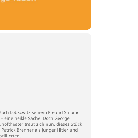
he Koch Lobkowitz seinem Freund Shlomo
 – eine heikle Sache. Doch George
hoftheater traut sich nun, dieses Stück
 Patrick Brenner als junger Hitler und
rillierten.