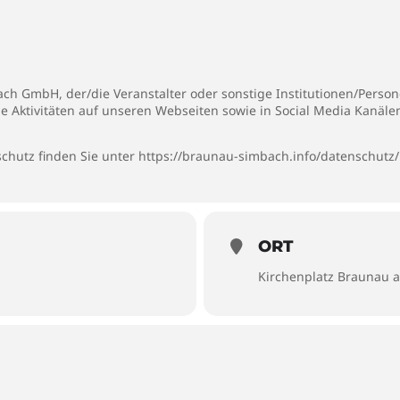
h GmbH, der/die Veranstalter oder sonstige Institutionen/Persone
ie Aktivitäten auf unseren Webseiten sowie in Social Media Kanäl
chutz finden Sie unter
https://braunau-simbach.info/datenschutz/
ORT
Kirchenplatz Braunau 