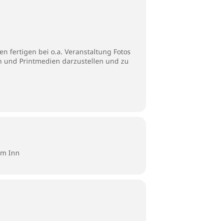
n fertigen bei o.a. Veranstaltung Fotos
en und Printmedien darzustellen und zu
am Inn