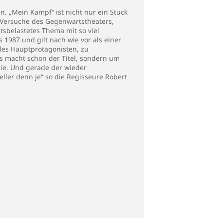
. „Mein Kampf“ ist nicht nur ein Stück
n Versuche des Gegenwartstheaters,
tsbelastetes Thema mit so viel
 1987 und gilt nach wie vor als einer
 des Hauptprotagonisten, zu
as macht schon der Titel, sondern um
nie. Und gerade der wieder
ler denn je“ so die Regisseure Robert