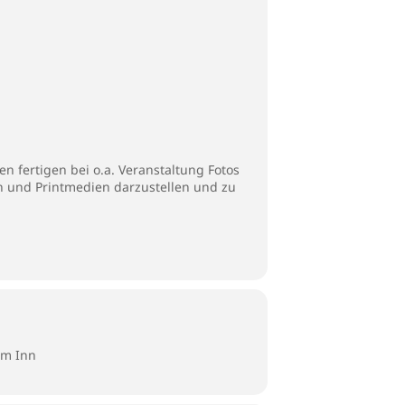
n fertigen bei o.a. Veranstaltung Fotos
en und Printmedien darzustellen und zu
am Inn