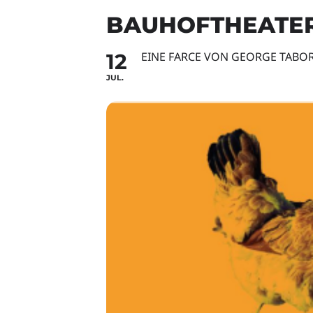
BAUHOFTHEATER
12
EINE FARCE VON GEORGE TABOR
JUL.