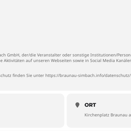
h GmbH, der/die Veranstalter oder sonstige Institutionen/Persone
ie Aktivitäten auf unseren Webseiten sowie in Social Media Kanäl
chutz finden Sie unter
https://braunau-simbach.info/datenschutz/
ORT
Kirchenplatz Braunau 