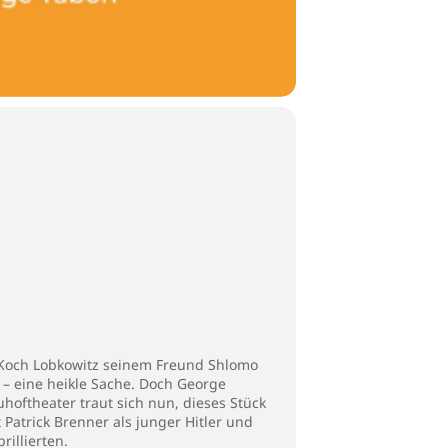
he Koch Lobkowitz seinem Freund Shlomo
 – eine heikle Sache. Doch George
hoftheater traut sich nun, dieses Stück
 Patrick Brenner als junger Hitler und
rillierten.