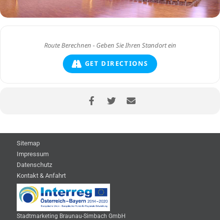
GET DIRECTIONS
Sitemap
Impressum
Datenschutz
Kontakt & Anfahrt
Stadtmarketing Braunau-Simbach GmbH