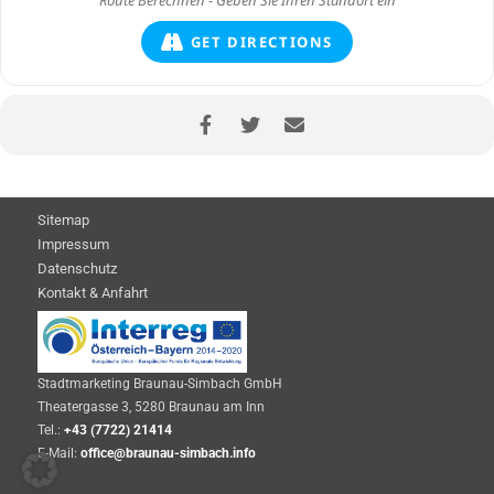
GET DIRECTIONS
Sitemap
Impressum
Datenschutz
Kontakt & Anfahrt
Stadtmarketing Braunau-Simbach GmbH
Theatergasse 3, 5280 Braunau am Inn
Tel.:
+43 (7722) 21414
E-Mail:
office@braunau-simbach.info