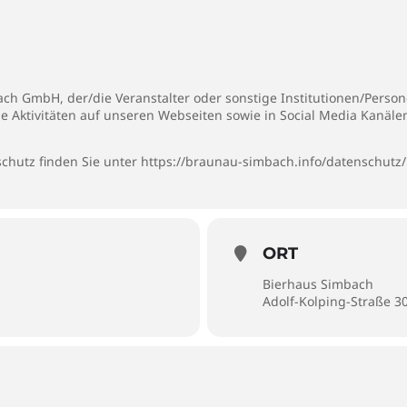
h GmbH, der/die Veranstalter oder sonstige Institutionen/Persone
ie Aktivitäten auf unseren Webseiten sowie in Social Media Kanäl
chutz finden Sie unter
https://braunau-simbach.info/datenschutz/
ORT
Bierhaus Simbach
Adolf-Kolping-Straße 3