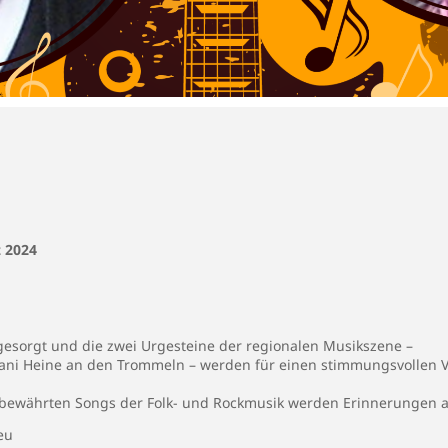
z 2024
 gesorgt und die zwei Urgesteine der regionalen Musikszene –
ani Heine an den Trommeln – werden für einen stimmungsvollen V
altbewährten Songs der Folk- und Rockmusik werden Erinnerungen 
eu