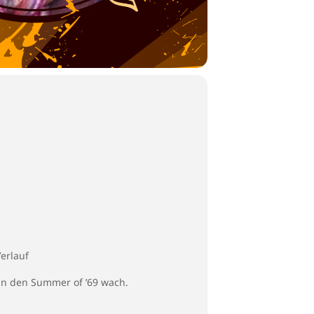
erlauf
an den Summer of ’69 wach.