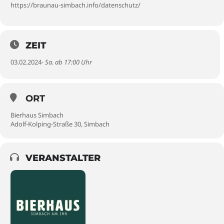
https://braunau-simbach.info/datenschutz/
ZEIT
03.02.2024
- Sa. ab 17:00 Uhr
ORT
Bierhaus Simbach
Adolf-Kolping-Straße 30, Simbach
VERANSTALTER