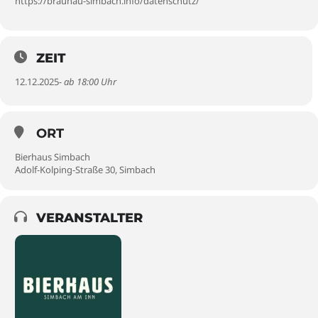
https://braunau-simbach.info/datenschutz/
ZEIT
12.12.2025
- ab 18:00 Uhr
ORT
Bierhaus Simbach
Adolf-Kolping-Straße 30, Simbach
VERANSTALTER