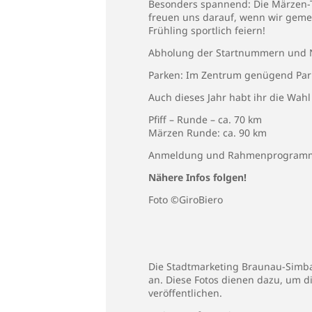
Besonders spannend: Die Märzen-To
freuen uns darauf, wenn wir gemei
Frühling sportlich feiern!
Abholung der Startnummern und 
Parken: Im Zentrum genügend Par
Auch dieses Jahr habt ihr die Wah
Pfiff – Runde – ca. 70 km
Märzen Runde: ca. 90 km
Anmeldung und Rahmenprogram
Nähere Infos folgen!
Foto ©GiroBiero
Die Stadtmarketing Braunau-Simbac
an. Diese Fotos dienen dazu, um d
veröffentlichen.