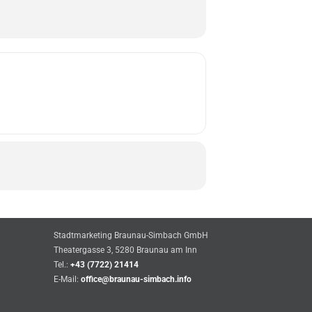
Stadtmarketing Braunau-Simbach GmbH
Theatergasse 3, 5280 Braunau am Inn
Tel.:
+43 (7722) 21414
E-Mail:
office@braunau-simbach.info