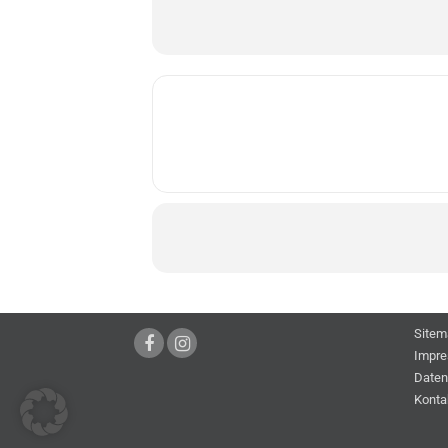
Sitem
Impr
Daten
Konta