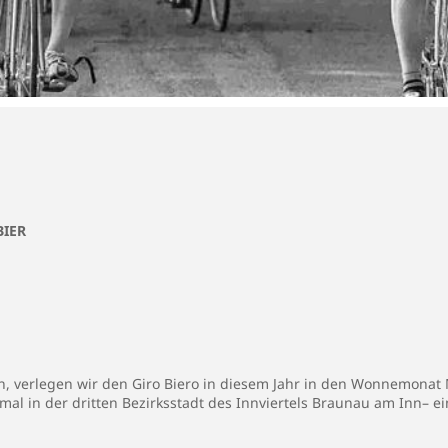
BIER
, verlegen wir den Giro Biero in diesem Jahr in den Wonnemonat 
l in der dritten Bezirksstadt des Innviertels Braunau am Inn– ein