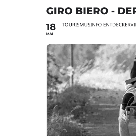
GIRO BIERO - D
18
TOURISMUSINFO ENTDECKERVIE
MAI