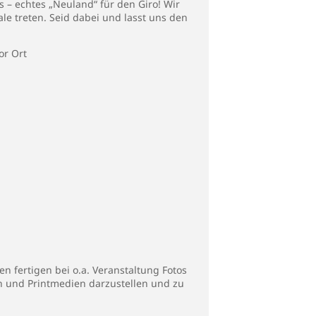
 – echtes „Neuland“ für den Giro! Wir
e treten. Seid dabei und lasst uns den
or Ort
n fertigen bei o.a. Veranstaltung Fotos
en und Printmedien darzustellen und zu