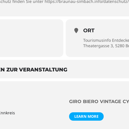
chutz finden Sie unter
https://braunau-simbach.info/datenschutz/
ORT
Tourismusinfo Entdecke
Theatergasse 3, 5280 
EN ZUR VERANSTALTUNG
GIRO BIERO VINTAGE C
Innkreis
LEARN MORE