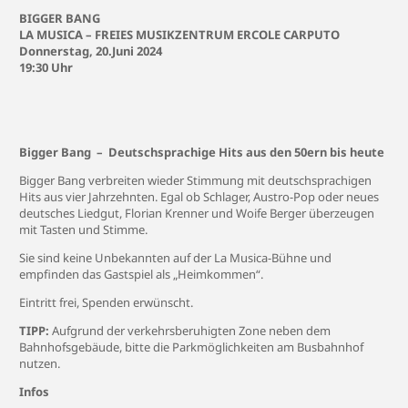
BIGGER BANG
LA MUSICA – FREIES MUSIKZENTRUM ERCOLE CARPUTO
Donners
tag, 20.Juni 2024
19:30 Uhr
Bigger Bang – Deutschsprachige Hits aus den 50ern bis heute
Bigger Bang verbreiten wieder Stimmung mit deutschsprachigen
Hits aus vier Jahrzehnten. Egal ob Schlager, Austro-Pop oder neues
deutsches Liedgut, Florian Krenner und Woife Berger überzeugen
mit Tasten und Stimme.
Sie sind keine Unbekannten auf der La Musica-Bühne und
empfinden das Gastspiel als „Heimkommen“.
Eintritt frei, Spenden erwünscht.
TIPP:
Aufgrund der verkehrsberuhigten Zone neben dem
Bahnhofsgebäude, bitte die Parkmöglichkeiten am Busbahnhof
nutzen.
Infos