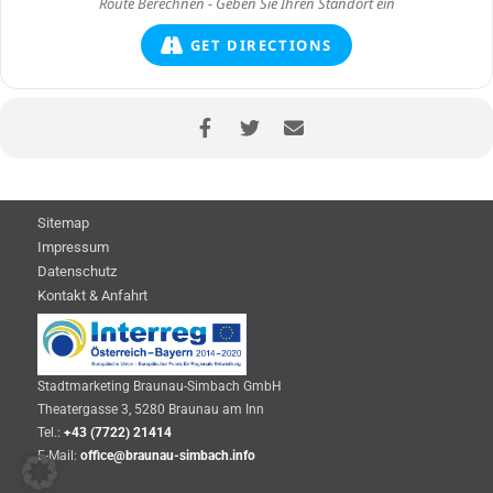
GET DIRECTIONS
Sitemap
Impressum
Datenschutz
Kontakt & Anfahrt
Stadtmarketing Braunau-Simbach GmbH
Theatergasse 3, 5280 Braunau am Inn
Tel.:
+43 (7722) 21414
E-Mail:
office@braunau-simbach.info