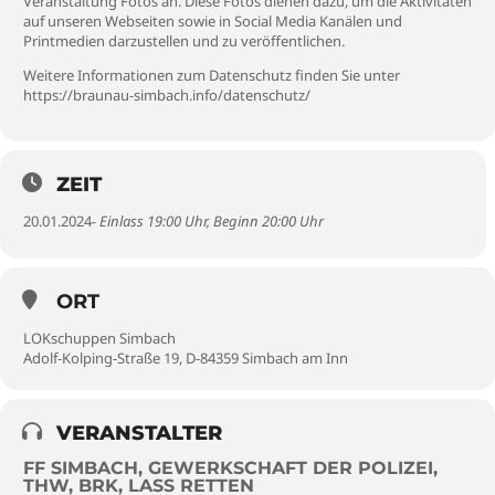
Veranstaltung Fotos an. Diese Fotos dienen dazu, um die Aktivitäten
auf unseren Webseiten sowie in Social Media Kanälen und
Printmedien darzustellen und zu veröffentlichen.
Weitere Informationen zum Datenschutz finden Sie unter
https://braunau-simbach.info/datenschutz/
ZEIT
20.01.2024
- Einlass 19:00 Uhr, Beginn 20:00 Uhr
ORT
LOKschuppen Simbach
Adolf-Kolping-Straße 19, D-84359 Simbach am Inn
VERANSTALTER
FF SIMBACH, GEWERKSCHAFT DER POLIZEI,
THW, BRK, LASS RETTEN