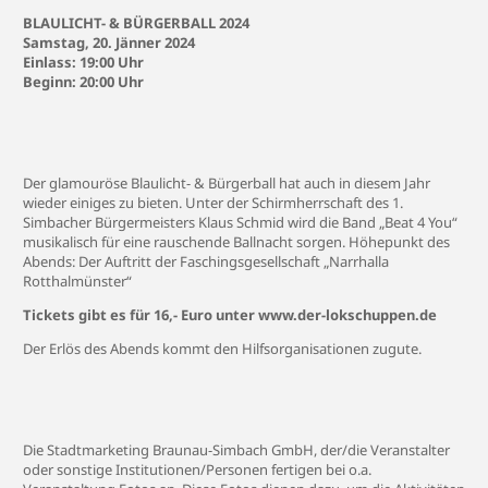
BLAULICHT- & BÜRGERBALL 2024
Samstag, 20. Jänner 2024
Einlass: 19:00 Uhr
Beginn: 20:00 Uhr
Der glamouröse Blaulicht- & Bürgerball hat auch in diesem Jahr
wieder einiges zu bieten. Unter der Schirmherrschaft des 1.
Simbacher Bürgermeisters Klaus Schmid wird die Band „Beat 4 You“
musikalisch für eine rauschende Ballnacht sorgen. Höhepunkt des
Abends: Der Auftritt der Faschingsgesellschaft „Narrhalla
Rotthalmünster“
Tickets gibt es für 16,- Euro unter
www.der-lokschuppen.de
Der Erlös des Abends kommt den Hilfsorganisationen zugute.
Die Stadtmarketing Braunau-Simbach GmbH, der/die Veranstalter
oder sonstige Institutionen/Personen fertigen bei o.a.