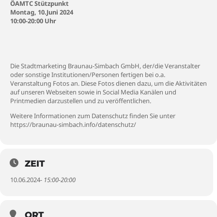
ÖAMTC Stützpunkt
Montag, 10.Juni 2024
10:00-20:00 Uhr
Die Stadtmarketing Braunau-Simbach GmbH, der/die Veranstalter
oder sonstige Institutionen/Personen fertigen bei o.a.
Veranstaltung Fotos an. Diese Fotos dienen dazu, um die Aktivitäten
auf unseren Webseiten sowie in Social Media Kanälen und
Printmedien darzustellen und zu veröffentlichen.
Weitere Informationen zum Datenschutz finden Sie unter
https://braunau-simbach.info/datenschutz/
ZEIT
10.06.2024
- 15:00-20:00
ORT