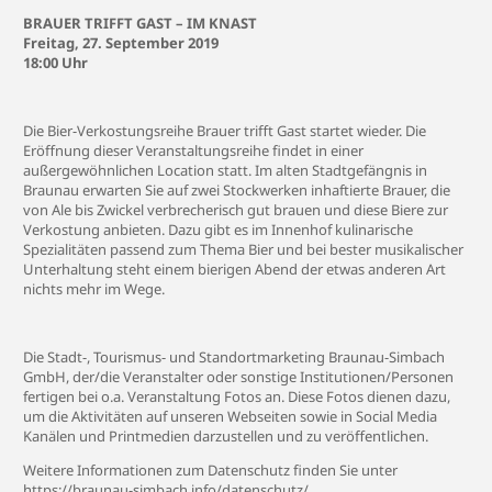
BRAUER TRIFFT GAST – IM KNAST
Freitag, 27. September 2019
18:00 Uhr
Die Bier-Verkostungsreihe Brauer trifft Gast startet wieder. Die
Eröffnung dieser Veranstaltungsreihe findet in einer
außergewöhnlichen Location statt. Im alten Stadtgefängnis in
Braunau erwarten Sie auf zwei Stockwerken inhaftierte Brauer, die
von Ale bis Zwickel verbrecherisch gut brauen und diese Biere zur
Verkostung anbieten. Dazu gibt es im Innenhof kulinarische
Spezialitäten passend zum Thema Bier und bei bester musikalischer
Unterhaltung steht einem bierigen Abend der etwas anderen Art
nichts mehr im Wege.
Die Stadt-, Tourismus- und Standortmarketing Braunau-Simbach
GmbH, der/die Veranstalter oder sonstige Institutionen/Personen
fertigen bei o.a. Veranstaltung Fotos an. Diese Fotos dienen dazu,
um die Aktivitäten auf unseren Webseiten sowie in Social Media
Kanälen und Printmedien darzustellen und zu veröffentlichen.
Weitere Informationen zum Datenschutz finden Sie unter
https://braunau-simbach.info/datenschutz/