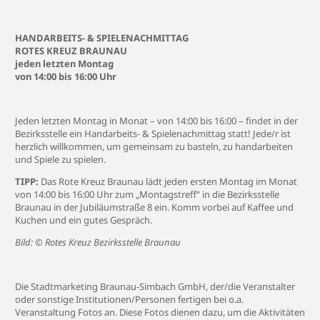
HANDARBEITS- & SPIELENACHMITTAG
ROTES KREUZ BRAUNAU
jeden letzten Montag
von 14:00 bis 16:00 Uhr
Jeden letzten Montag in Monat – von 14:00 bis 16:00 – findet in der
Bezirksstelle ein Handarbeits- & Spielenachmittag statt! Jede/r ist
herzlich willkommen, um gemeinsam zu basteln, zu handarbeiten
und Spiele zu spielen.
TIPP:
Das Rote Kreuz Braunau lädt jeden ersten Montag im Monat
von 14:00 bis 16:00 Uhr zum „Montagstreff“ in die Bezirksstelle
Braunau in der Jubiläumstraße 8 ein. Komm vorbei auf Kaffee und
Kuchen und ein gutes Gespräch.
Bild: © Rotes Kreuz Bezirksstelle Braunau
Die Stadtmarketing Braunau-Simbach GmbH, der/die Veranstalter
oder sonstige Institutionen/Personen fertigen bei o.a.
Veranstaltung Fotos an. Diese Fotos dienen dazu, um die Aktivitäten