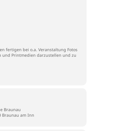
n fertigen bei o.a. Veranstaltung Fotos
en und Printmedien darzustellen und zu
lle Braunau
80 Braunau am Inn