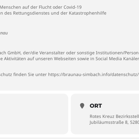
Menschen auf der Flucht oder Covid-19
en des Rettungsdienstes und der Katastrophenhilfe
unau
h GmbH, der/die Veranstalter oder sonstige Institutionen/Persone
ie Aktivitäten auf unseren Webseiten sowie in Social Media Kanäl
chutz finden Sie unter
https://braunau-simbach.info/datenschutz/
ORT
Rotes Kreuz Bezirksste
Jubiläumsstraße 8, 52