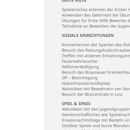
ERSTE HILFE
Spielerisches erlernen der Ersten H
Anwenden des Gelernten bei Übun
Übungen für Erste Hilfe Bewerbe
Teilnahme an Bewerben der Jugen
SOZIALE EINRICHTUNGEN
Kennenlernen der Sparten des Rot
Besuch des Rettungshubschrauber
Treffen mit anderen Einsatzorgani
Feuerwehrtaucher
Selbstverteidigung
Besuch des Braunauer Krankenha
OP – Besichtigung
Hubschrauberlandeplatz
Aktivitäten mit Bewohnern von Se
Besuch der Blutzentrale in Linz
SPIEL & SPASS
Aktivitäten mit den Jugendgruppen 
Gemeinschaftliches wie Spielena
Kreativnachmittage mit Basteln un
Outdoor Spiele und kurze Wande