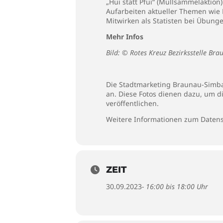
„Hui statt Pfui“ (Müllsammelaktion)
Aufarbeiten aktueller Themen wie 
Mitwirken als Statisten bei Übung
Mehr Infos
Bild: © Rotes Kreuz Bezirksstelle Bra
Die Stadtmarketing Braunau-Simbac
an. Diese Fotos dienen dazu, um d
veröffentlichen.
Weitere Informationen zum Datens
ZEIT
30.09.2023
- 16:00 bis 18:00 Uhr