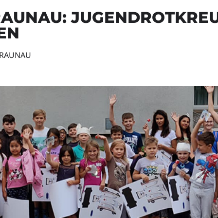
RAUNAU: JUGENDROTKRE
EN
BRAUNAU