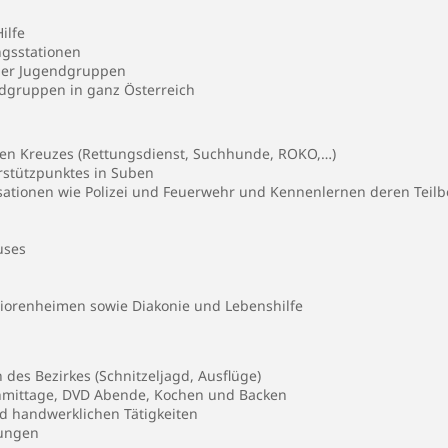
ilfe
gsstationen
 der Jugendgruppen
dgruppen in ganz Österreich
en Kreuzes (Rettungsdienst, Suchhunde, ROKO,…)
stützpunktes in Suben
sationen wie Polizei und Feuerwehr und Kennenlernen deren Teilb
uses
niorenheimen sowie Diakonie und Lebenshilfe
des Bezirkes (Schnitzeljagd, Ausflüge)
chmittage, DVD Abende, Kochen und Backen
d handwerklichen Tätigkeiten
rungen