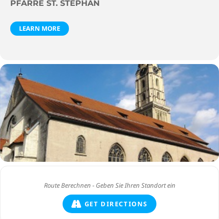
PFARRE ST. STEPHAN
LEARN MORE
GET DIRECTIONS