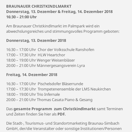
BRAUNAUER CHRISTKINDLMARKT
Donnerstag, 13. Dezember & Freitag, 14. Dezember 2018
16:30 – 21:00 Uhr
Am Braunauer Christkindlmarkt im Palmpark wird ein
abwechslungsreiches und stimmungsvolles Programm geboten:
Donnerstag, 13. Dezember 2018
16:30 – 17:00 Uhr Chor der Volksschule Ranshofen
17:00 – 17:30 Uhr HLW Heartchor
18:00 – 19:00 Uhr Wenger Weisenbläser
20:00 – 21:00 Uhr Männergesangsverein Lyra
Freitag, 14. Dezember 2018
16:30 – 17:00 Uhr Pischelsdofer Bläserrunde
17:00 – 17:30 Uhr Trompetenensemble der LMS Neukirchen
18:00 – 19:00 Uhr Trio Infernale
20:00 – 21:00 Uhr Thomas Casata Piano & Gesang
Das
gesamte Programm zum Christkindlmarkt
samt Terminen
und Zeiten finden Sie hier als
PDF
.
Die Stadt-, Tourismus- und Standortmarketing Braunau-Simbach
GmbH, der/die Veranstalter oder sonstige Institutionen/Personen