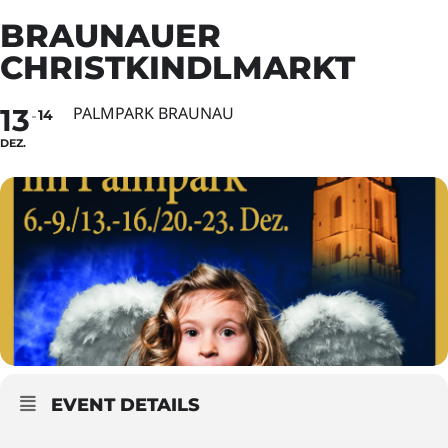
BRAUNAUER
CHRISTKINDLMARKT
13
PALMPARK BRAUNAU
14
DEZ.
EVENT DETAILS