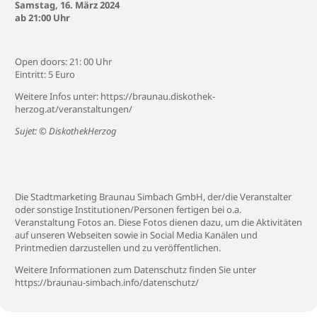
Samstag, 16. März 2024
ab 21:00 Uhr
Open doors: 21: 00 Uhr
Eintritt: 5 Euro
Weitere Infos unter:
https://braunau.diskothek-
herzog.at/veranstaltungen/
Sujet: © DiskothekHerzog
Die Stadtmarketing Braunau Simbach GmbH, der/die Veranstalter
oder sonstige Institutionen/Personen fertigen bei o.a.
Veranstaltung Fotos an. Diese Fotos dienen dazu, um die Aktivitäten
auf unseren Webseiten sowie in Social Media Kanälen und
Printmedien darzustellen und zu veröffentlichen.
Weitere Informationen zum Datenschutz finden Sie unter
https://braunau-simbach.info/datenschutz/