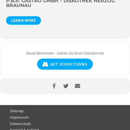
P.B.R. GASTRO GMBH – DISKOTHEK HERZOG
BRAUNAU
LEARN MORE
GET DIRECTIONS
Sitemap
Impressum
Datenschutz