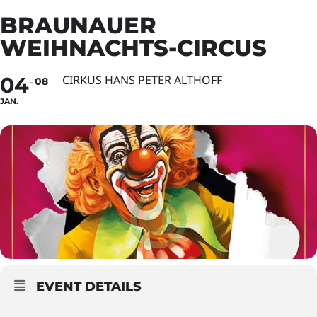
BRAUNAUER
WEIHNACHTS-CIRCUS
04
CIRKUS HANS PETER ALTHOFF
08
JAN.
EVENT DETAILS