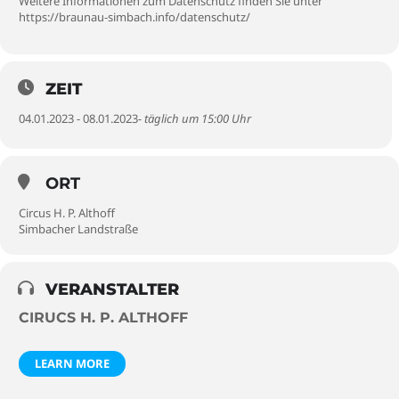
Weitere Informationen zum Datenschutz finden Sie unter
https://braunau-simbach.info/datenschutz/
ZEIT
04.01.2023 - 08.01.2023
- täglich um 15:00 Uhr
ORT
Circus H. P. Althoff
Simbacher Landstraße
VERANSTALTER
CIRUCS H. P. ALTHOFF
LEARN MORE