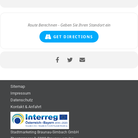
GET DIRECTIONS
Sitemap
Impressum
Datenschutz
Kontakt & Anfahrt
Stadtmarketing Braunau-Simbach GmbH