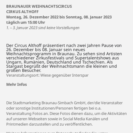
BRAUNAUER WEIHNACHTSCIRCUS
CIRKUS ALTHOFF
Montag, 26. Dezember 2022 bis Sonntag, 08. Januar 2023
täglich um 15:00 Uhr
1. – 3. Januar 2023 sind keine Vorstellungen
Der Circus Althoff präsentiert nach zwei Jahren Pause von
26. Dezember bis 08. Januar sein neues
Weihnachtsprogramm in Braunau. Zu sehen sind Artisten
verschiedener Zirkusfestivals und Supertalentshows aus
Ungarn, Rumänien, Deutschland und Tschechien. Als
Stargast begrüßt der Weihnachtsmann die kleinen und
großen Besucher.
Veranstaltungsort: Wiese gegenüber Interspar
Mehr Infos
Die Stadtmarketing Braunau-Simbach GmbH, der/die Veranstalter
oder sonstige Institutionen/Personen fertigen bei o.a.
Veranstaltung Fotos an. Diese Fotos dienen dazu, um die Aktivitäten
auf unseren Webseiten sowie in Social Media Kanälen und
Printmedien darzustellen und zu veröffentlichen.