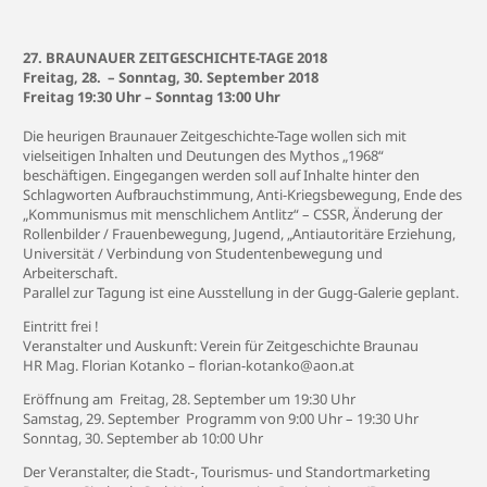
27. BRAUNAUER ZEITGESCHICHTE-TAGE 2018
Freitag, 28. – Sonntag, 30. September 2018
Freitag 19:30 Uhr – Sonntag 13:00 Uhr
Die heurigen Braunauer Zeitgeschichte-Tage wollen sich mit
vielseitigen Inhalten und Deutungen des Mythos „1968“
beschäftigen. Eingegangen werden soll auf Inhalte hinter den
Schlagworten Aufbrauchstimmung, Anti-Kriegsbewegung, Ende des
„Kommunismus mit menschlichem Antlitz“ – CSSR, Änderung der
Rollenbilder / Frauenbewegung, Jugend, „Antiautoritäre Erziehung,
Universität / Verbindung von Studentenbewegung und
Arbeiterschaft.
Parallel zur Tagung ist eine Ausstellung in der Gugg-Galerie geplant.
Eintritt frei !
Veranstalter und Auskunft: Verein für Zeitgeschichte Braunau
HR Mag. Florian Kotanko – florian-kotanko@aon.at
Eröffnung am Freitag, 28. September um 19:30 Uhr
Samstag, 29. September Programm von 9:00 Uhr – 19:30 Uhr
Sonntag, 30. September ab 10:00 Uhr
Der Veranstalter, die Stadt-, Tourismus- und Standortmarketing