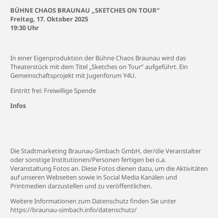
BÜHNE CHAOS BRAUNAU „SKETCHES ON TOUR“
Freitag, 17. Oktober 2025
19:30 Uhr
In einer Eigenproduktion der Bühne Chaos Braunau wird das
Theaterstück mit dem Titel „Sketches on Tour“ aufgeführt. Ein
Gemeinschaftsprojekt mit Jugenforum Y4U.
Eintritt frei: Freiwillige Spende
Infos
Die Stadtmarketing Braunau-Simbach GmbH, der/die Veranstalter
oder sonstige Institutionen/Personen fertigen bei o.a.
Veranstaltung Fotos an. Diese Fotos dienen dazu, um die Aktivitäten
auf unseren Webseiten sowie in Social Media Kanälen und
Printmedien darzustellen und zu veröffentlichen.
Weitere Informationen zum Datenschutz finden Sie unter
https://braunau-simbach.info/datenschutz/