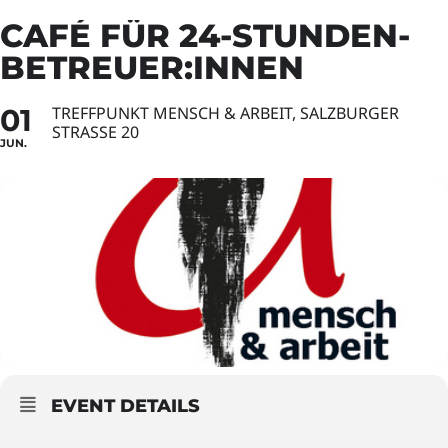
CAFÉ FÜR 24-STUNDEN-
BETREUER:INNEN
01
TREFFPUNKT MENSCH & ARBEIT, SALZBURGER
STRASSE 20
JUN.
EVENT DETAILS