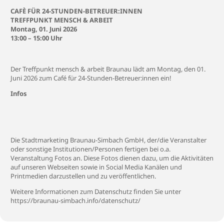
CAFÈ FÜR 24-STUNDEN-BETREUER:INNEN
TREFFPUNKT MENSCH & ARBEIT
Montag, 01. Juni 2026
13:00 – 15:00 Uhr
Der Treffpunkt mensch & arbeit Braunau lädt am Montag, den 01.
Juni 2026 zum Café für 24-Stunden-Betreuer:innen ein!
Infos
Die Stadtmarketing Braunau-Simbach GmbH, der/die Veranstalter
oder sonstige Institutionen/Personen fertigen bei o.a.
Veranstaltung Fotos an. Diese Fotos dienen dazu, um die Aktivitäten
auf unseren Webseiten sowie in Social Media Kanälen und
Printmedien darzustellen und zu veröffentlichen.
Weitere Informationen zum Datenschutz finden Sie unter
https://braunau-simbach.info/datenschutz/