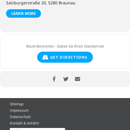
Salzburgerstraße 20, 5280 Braunau
LEARN MORE
GET DIRECTIONS
Sitemap
Impressum
Datenschutz
Kontakt & Anfahrt