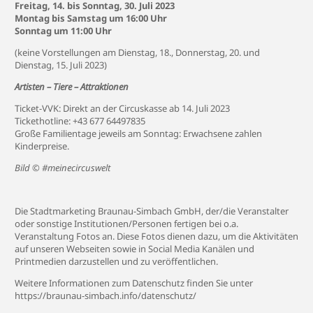
Freitag, 14. bis Sonntag, 30. Juli 2023
Montag bis Samstag um 16:00 Uhr
Sonntag um 11:00 Uhr
(keine Vorstellungen am Dienstag, 18., Donnerstag, 20. und
Dienstag, 15. Juli 2023)
Artisten – Tiere – Attraktionen
Ticket-VVK: Direkt an der Circuskasse ab 14. Juli 2023
Tickethotline: +43 677 64497835
Große Familientage jeweils am Sonntag: Erwachsene zahlen
Kinderpreise.
Bild © #meinecircuswelt
Die Stadtmarketing Braunau-Simbach GmbH, der/die Veranstalter
oder sonstige Institutionen/Personen fertigen bei o.a.
Veranstaltung Fotos an. Diese Fotos dienen dazu, um die Aktivitäten
auf unseren Webseiten sowie in Social Media Kanälen und
Printmedien darzustellen und zu veröffentlichen.
Weitere Informationen zum Datenschutz finden Sie unter
https://braunau-simbach.info/datenschutz/