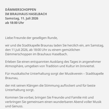
DÄMMERSCHOPPEN
IM BRAUHAUS HASELBACH
Samstag, 11. Juli 2026
ab 18:00 Uhr
Liebe Freunde der geselligen Runde,
wir und die Stadtkapelle Braunau laden Sie herzlich ein, am Samstag,
den 11.Juli 2026, ab 18:00 Uhr zu einem gemütlichen
Dämmerschoppen im Brauhaus Haselbach.
Erleben Sie einen entspannten Ausklang des Tages in angenehmer
Atmosphäre, umgeben von Tradition und Kultur im Innviertel.
Für musikalische Unterhaltung sorgt der Musikverein – Stadtkapelle
Braunau,
der mit seinen Klängen die Stimmung auflockert und für beste
Unterhaltung sorgt.
Kommen Sie vorbei, bringen Sie Freunde und Familie mit und
verbringen Sie gemeinsam einen wunderbaren Abend voller Musik
und Genuss.