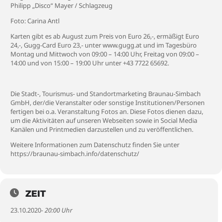
Philipp „Disco“ Mayer / Schlagzeug
Foto: Carina Antl
Karten gibt es ab August zum Preis von Euro 26,-, ermäßigt Euro
24,-, Gugg-Card Euro 23,- unter www.gugg.at und im Tagesbüro
Montag und Mittwoch von 09:00 – 14:00 Uhr, Freitag von 09:00 –
14:00 und von 15:00 – 19:00 Uhr unter +43 7722 65692.
Die Stadt-, Tourismus- und Standortmarketing Braunau-Simbach
GmbH, der/die Veranstalter oder sonstige Institutionen/Personen
fertigen bei o.a. Veranstaltung Fotos an. Diese Fotos dienen dazu,
um die Aktivitäten auf unseren Webseiten sowie in Social Media
Kanälen und Printmedien darzustellen und zu veröffentlichen.
Weitere Informationen zum Datenschutz finden Sie unter
https://braunau-simbach.info/datenschutz/
ZEIT
23.10.2020
- 20:00 Uhr