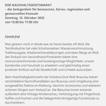
DER NACHHALTIGKEITSMARKT
– die Gelegenheit für bewussten, fairen, regionalen und
genussvollen Konsum
Sonntag, 15. Oktober 2023
von 13:00 bis 17:00 Uhr
Eintritt frei!
Was gestern noch in Mode war, ist heute bereits oft Müll. Die
Textilindustrie hat viele Schattenseiten: Wasserverschmutzung,
Treibhausgase, Arbeitsrechtsverletzungen und eben Berge an Müll.
Der Einkauf von Secondhand-Produkten bietet eine
ressourcenschonende und kostengünstige Möglichkeit, unsere
Garderobe und Haushalt zu erweitern und gleichzeitig einen
positiven Einfluss auf die Gesellschaft und Umwelt auszuüben.
Beim Nachhaltigkeitsmarkt der Initiative Eine Welt Braunau bieten
verschiedene Secondhandläden aus Braunau und Umgebung eine
ausgewählte Palette an Kleidung, Geschirr, Accessoires und weiteren
schönen Dingen zum Verkauf an. Die Besucher:innen erwartet
außerdem eine Vintage-Modenschau, Verköstigung mit Fingerfood,
Kaffee und Kuchen und die Gelegenheit einzigartige Fundstücke zu
durchstöbern.