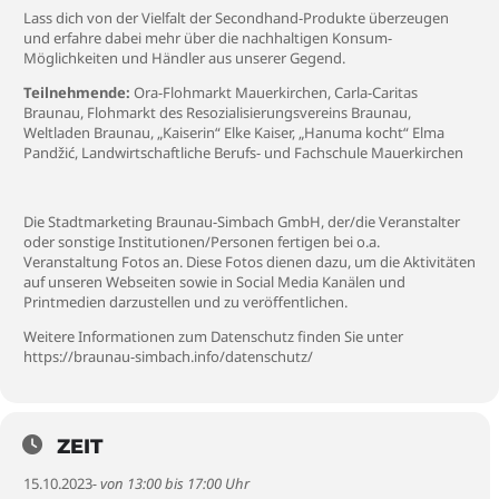
Lass dich von der Vielfalt der Secondhand-Produkte überzeugen
und erfahre dabei mehr über die nachhaltigen Konsum-
Möglichkeiten und Händler aus unserer Gegend.
Teilnehmende:
Ora-Flohmarkt Mauerkirchen, Carla-Caritas
Braunau, Flohmarkt des Resozialisierungsvereins Braunau,
Weltladen Braunau, „Kaiserin“ Elke Kaiser, „Hanuma kocht“ Elma
Pandžić, Landwirtschaftliche Berufs- und Fachschule Mauerkirchen
Die Stadtmarketing Braunau-Simbach GmbH, der/die Veranstalter
oder sonstige Institutionen/Personen fertigen bei o.a.
Veranstaltung Fotos an. Diese Fotos dienen dazu, um die Aktivitäten
auf unseren Webseiten sowie in Social Media Kanälen und
Printmedien darzustellen und zu veröffentlichen.
Weitere Informationen zum Datenschutz finden Sie unter
https://braunau-simbach.info/datenschutz/
ZEIT
15.10.2023
- von 13:00 bis 17:00 Uhr