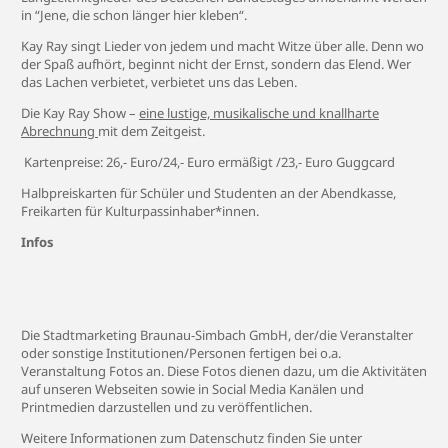
in “Jene, die schon länger hier kleben“.
Kay Ray singt Lieder von jedem und macht Witze über alle. Denn wo
der Spaß aufhört, beginnt nicht der Ernst, sondern das Elend. Wer
das Lachen verbietet, verbietet uns das Leben.
Die Kay Ray Show –
eine lustige, musikalische und knallharte
Abrechnung
mit dem Zeitgeist.
Kartenpreise: 26,- Euro/24,- Euro ermäßigt /23,- Euro Guggcard
Halbpreiskarten für Schüler und Studenten an der Abendkasse,
Freikarten für Kulturpassinhaber*innen.
Infos
Die Stadtmarketing Braunau-Simbach GmbH, der/die Veranstalter
oder sonstige Institutionen/Personen fertigen bei o.a.
Veranstaltung Fotos an. Diese Fotos dienen dazu, um die Aktivitäten
auf unseren Webseiten sowie in Social Media Kanälen und
Printmedien darzustellen und zu veröffentlichen.
Weitere Informationen zum Datenschutz finden Sie unter