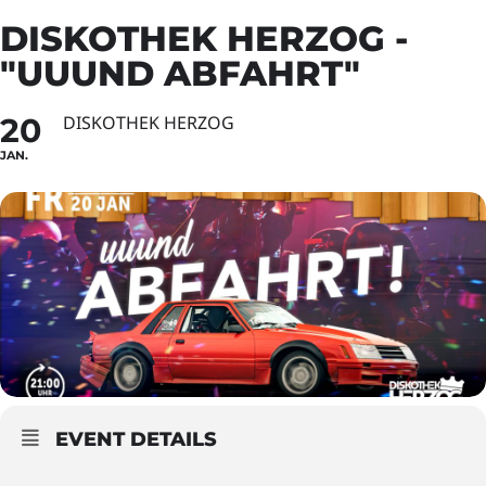
DISKOTHEK HERZOG -
"UUUND ABFAHRT"
20
DISKOTHEK HERZOG
JAN.
EVENT DETAILS