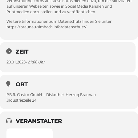
Veranstaltung Fotos an. Diese Fotos dienen dazu, um die Aktivitäten
auf unseren Webseiten sowie in Social Media Kanälen und
Printmedien darzustellen und zu veröffentlichen.
Weitere Informationen zum Datenschutz finden Sie unter
https://braunau-simbach.info/datenschutz/
ZEIT
20.01.2023
- 21:00 Uhr
ORT
P.B.R. Gastro GmbH – Diskothek Herzog Braunau
Industriezeile 24
VERANSTALTER