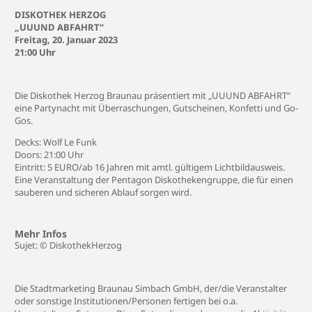
DISKOTHEK HERZOG
„UUUND ABFAHRT“
Freitag, 20. Januar 2023
21:00 Uhr
Die Diskothek Herzog Braunau präsentiert mit „UUUND ABFAHRT“
eine Partynacht mit Überraschungen, Gutscheinen, Konfetti und Go-
Gos.
Decks: Wolf Le Funk
Doors: 21:00 Uhr
Eintritt: 5 EURO/ab 16 Jahren mit amtl. gültigem Lichtbildausweis.
Eine Veranstaltung der Pentagon Diskothekengruppe, die für einen
sauberen und sicheren Ablauf sorgen wird.
Mehr Infos
Sujet: © DiskothekHerzog
Die Stadtmarketing Braunau Simbach GmbH, der/die Veranstalter
oder sonstige Institutionen/Personen fertigen bei o.a.