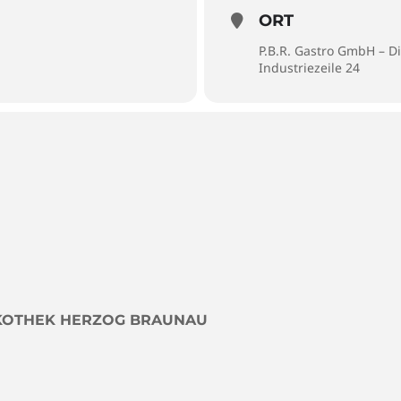
ORT
P.B.R. Gastro GmbH – D
Industriezeile 24
ISKOTHEK HERZOG BRAUNAU