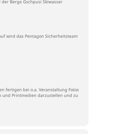
d der Berge Gschpusi Skiwasser
auf wird das Pentagon Sicherheitsteam
 fertigen bei o.a. Veranstaltung Fotos
en und Printmedien darzustellen und zu