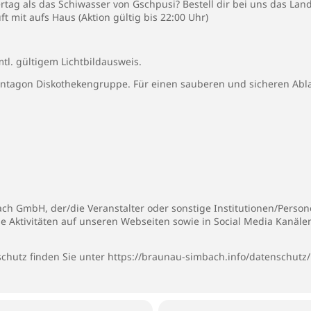
rtag als das Schiwasser von Gschpusi? Bestell dir bei uns das Lan
ft mit aufs Haus (Aktion gültig bis 22:00 Uhr)
mtl. gültigem Lichtbildausweis.
Pentagon Diskothekengruppe. Für einen sauberen und sicheren Abl
h GmbH, der/die Veranstalter oder sonstige Institutionen/Personen
ie Aktivitäten auf unseren Webseiten sowie in Social Media Kanäl
chutz finden Sie unter
https://braunau-simbach.info/datenschutz/