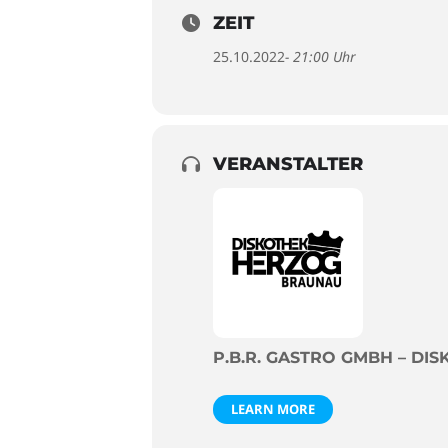
ZEIT
25.10.2022
- 21:00 Uhr
VERANSTALTER
P.B.R. GASTRO GMBH – D
LEARN MORE