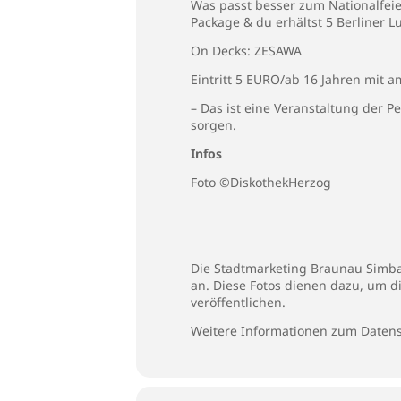
Was passt besser zum Nationalfeie
Package & du erhältst 5 Berliner Lu
On Decks: ZESAWA
Eintritt 5 EURO/ab 16 Jahren mit a
– Das ist eine Veranstaltung der 
sorgen.
Infos
Foto ©DiskothekHerzog
Die Stadtmarketing Braunau Simbac
an. Diese Fotos dienen dazu, um d
veröffentlichen.
Weitere Informationen zum Datens