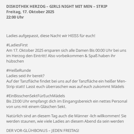
DISKOTHEK HERZOG – GIRLS NIGHT MIT MEN – STRIP
Freitag, 17. Oktober 2025
22:00 Uhr
Ladies aufgepasst, diese Nacht wir HEISS für euch!
#LadiesFirst
Am 17. Oktober 2025 ersparen sich alle Damen Bis 00:00 Uhr bei uns
im Herzog den Eintritt! Also vorbeikommen & Spaß haben ihr
hübschen
#HeißeRunde
Ladies seid ihr bereit?
Auf der Tanzfläche findet bei uns auf der Tanzfläche ein heißer Men-
Strip statt! Lasst euch überraschen was auf euch zukommt Mädels
#EinBisschenSektFürEuchMädels
Bis 23:00 Uhr empfangt dich im Eingangsbereich ein nettes Personal
von uns mit einem Gläschen Sekt.
Natürlich sind an diesem Tag auch die Männer -lich willkommen! Sie
werden staunen, wie viele Ladies an diesem Abend da sein werden
DER VOR-GLÜHBONUS – JEDEN FREITAG!