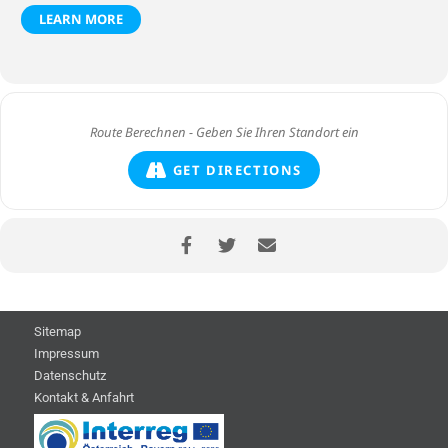
LEARN MORE
GET DIRECTIONS
Sitemap
Impressum
Datenschutz
Kontakt & Anfahrt