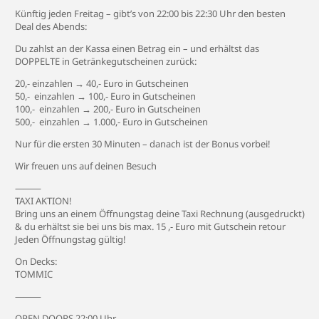
Künftig jeden Freitag – gibt’s von 22:00 bis 22:30 Uhr den besten
Deal des Abends:
Du zahlst an der Kassa einen Betrag ein – und erhältst das
DOPPELTE in Getränkegutscheinen zurück:
20,- einzahlen → 40,- Euro in Gutscheinen
50,- einzahlen → 100,- Euro in Gutscheinen
100,- einzahlen → 200,- Euro in Gutscheinen
500,- einzahlen → 1.000,- Euro in Gutscheinen
Nur für die ersten 30 Minuten – danach ist der Bonus vorbei!
Wir freuen uns auf deinen Besuch
⸻
TAXI AKTION!
Bring uns an einem Öffnungstag deine Taxi Rechnung (ausgedruckt)
& du erhältst sie bei uns bis max. 15 ,- Euro mit Gutschein retour
Jeden Öffnungstag gültig!
On Decks:
TOMMIC
⸻
OPEN DOORS 22:00 Uhr