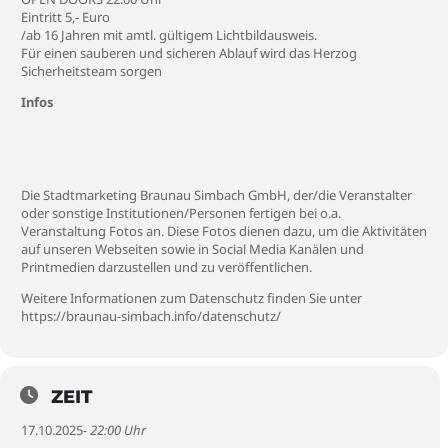
Eintritt 5,- Euro
/ab 16 Jahren mit amtl. gültigem Lichtbildausweis.
Für einen sauberen und sicheren Ablauf wird das Herzog
Sicherheitsteam sorgen
Infos
Die Stadtmarketing Braunau Simbach GmbH, der/die Veranstalter
oder sonstige Institutionen/Personen fertigen bei o.a.
Veranstaltung Fotos an. Diese Fotos dienen dazu, um die Aktivitäten
auf unseren Webseiten sowie in Social Media Kanälen und
Printmedien darzustellen und zu veröffentlichen.
Weitere Informationen zum Datenschutz finden Sie unter
https://braunau-simbach.info/datenschutz/
ZEIT
17.10.2025
- 22:00 Uhr