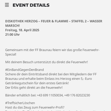
EVENT DETAILS
DISKOTHEK HERZOG – FEUER & FLAMME – STAFFEL 2 – WASSER
MARSCH!
Freitag, 18. April 2025
21:00 Uhr
Gemeinsam mit der FF Braunau feiern wir das große Feuerwehr-
Special!
Mit deinem Besuch unterstützt du direkt die Feuerwehr!
#EinBandGegenDenBrand
Sichere dir dein Eintrittsband direkt bei den Mitgliedern der FF
Braunau und erhalte beim Einlass ins Herzog einen 5,- Euro
Getränkegutschein für dein erstes Getränk!
Der Erlös geht direkt an die Feuerwehr!
Bänder erhältlich bei: +43 699 11050034, +49 176 82023230
#TreffsicherLöschen
Hast du das Zeug zum Feuerwehr-Profi?