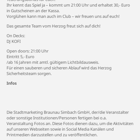
Ihr kennt das Spiel ja – kommt um 21:00 Uhr und erhaltet 30,- Euro
in Gutscheinen an der Kassa.
Vorglühen kann man auch im Club – wir freuen uns auf euch!
Das gesamte Team vom Herzog freut sich auf dich!
On Decks:
DJ KOFI
Open doors: 21:00 Uhr
Eintritt 5,- Euro
/ab 16 Jahren mit amtl. gültigem Lichtbildausweis.
Für einen sauberen und sicheren Ablauf wird das Herzog
Sicherheitsteam sorgen.
Infos
Die Stadtmarketing Braunau Simbach GmbH, der/die Veranstalter
oder sonstige Institutionen/Personen fertigen bei o.a.
Veranstaltung Fotos an. Diese Fotos dienen dazu, um die Aktivitäten
auf unseren Webseiten sowie in Social Media Kanälen und
Printmedien darzustellen und zu veröffentlichen.