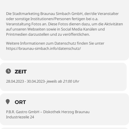
Die Stadtmarketing Braunau Simbach GmbH, der/die Veranstalter
oder sonstige Institutionen/Personen fertigen bei o.a.
Veranstaltung Fotos an. Diese Fotos dienen dazu, um die Aktivitäten
auf unseren Webseiten sowie in Social Media Kanälen und
Printmedien darzustellen und zu veröffentlichen.
Weitere Informationen zum Datenschutz finden Sie unter
https://braunau-simbach.info/datenschutz/
ZEIT
28.04.2023 - 30.04.2023
- jeweils ab 21:00 Uhr
ORT
P.B.R. Gastro GmbH – Diskothek Herzog Braunau
Industriezeile 24