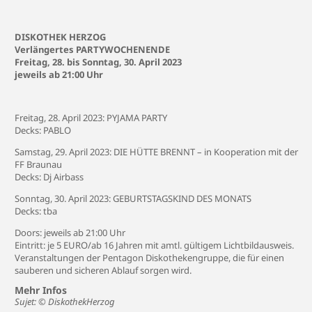
DISKOTHEK HERZOG
Verlängertes PARTYWOCHENENDE
Freitag, 28. bis Sonntag, 30. April 2023
jeweils ab 21:00 Uhr
Freitag, 28. April 2023: PYJAMA PARTY
Decks: PABLO
Samstag, 29. April 2023: DIE HÜTTE BRENNT – in Kooperation mit der
FF Braunau
Decks: Dj Airbass
Sonntag, 30. April 2023: GEBURTSTAGSKIND DES MONATS
Decks: tba
Doors: jeweils ab 21:00 Uhr
Eintritt: je 5 EURO/ab 16 Jahren mit amtl. gültigem Lichtbildausweis.
Veranstaltungen der Pentagon Diskothekengruppe, die für einen
sauberen und sicheren Ablauf sorgen wird.
Mehr Infos
Sujet: © DiskothekHerzog