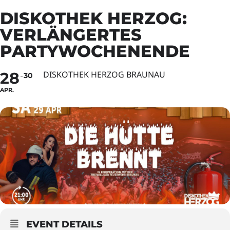
DISKOTHEK HERZOG:
VERLÄNGERTES
PARTYWOCHENENDE
28
DISKOTHEK HERZOG BRAUNAU
30
APR.
EVENT DETAILS