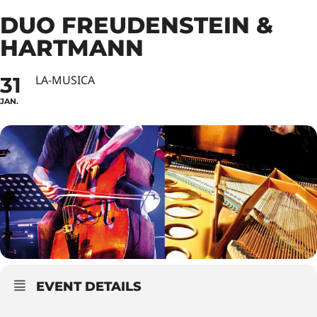
DUO FREUDENSTEIN &
HARTMANN
31
LA-MUSICA
JAN.
EVENT DETAILS