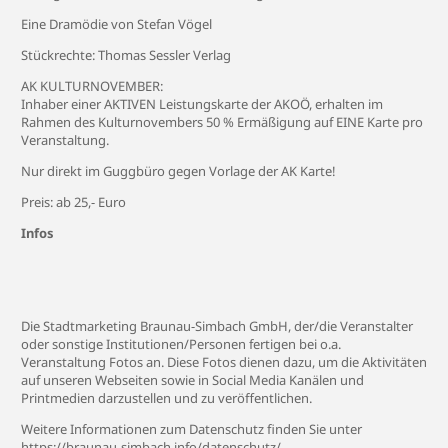
Eine Dramödie von Stefan Vögel
Stückrechte: Thomas Sessler Verlag
AK KULTURNOVEMBER:
Inhaber einer AKTIVEN Leistungskarte der AKOÖ, erhalten im
Rahmen des Kulturnovembers 50 % Ermäßigung auf EINE Karte pro
Veranstaltung.
Nur direkt im Guggbüro gegen Vorlage der AK Karte!
Preis: ab 25,- Euro
Infos
Die Stadtmarketing Braunau-Simbach GmbH, der/die Veranstalter
oder sonstige Institutionen/Personen fertigen bei o.a.
Veranstaltung Fotos an. Diese Fotos dienen dazu, um die Aktivitäten
auf unseren Webseiten sowie in Social Media Kanälen und
Printmedien darzustellen und zu veröffentlichen.
Weitere Informationen zum Datenschutz finden Sie unter
https://braunau-simbach.info/datenschutz/