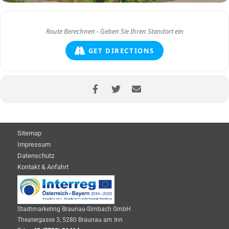
GET DIRECTIONS
Sitemap
Impressum
Datenschutz
Kontakt & Anfahrt
Stadtmarketing Braunau-Simbach GmbH
Theatergasse 3, 5280 Braunau am Inn