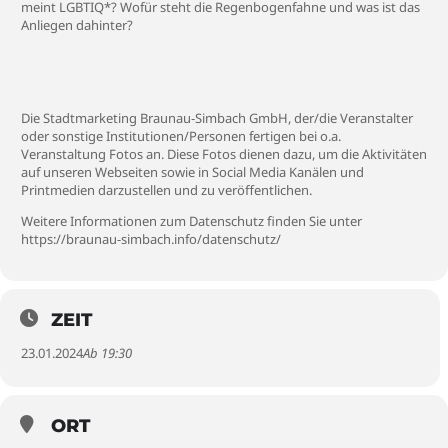
meint LGBTIQ*? Wofür steht die Regenbogenfahne und was ist das
Anliegen dahinter?
Die Stadtmarketing Braunau-Simbach GmbH, der/die Veranstalter
oder sonstige Institutionen/Personen fertigen bei o.a.
Veranstaltung Fotos an. Diese Fotos dienen dazu, um die Aktivitäten
auf unseren Webseiten sowie in Social Media Kanälen und
Printmedien darzustellen und zu veröffentlichen.
Weitere Informationen zum Datenschutz finden Sie unter
https://braunau-simbach.info/datenschutz/
ZEIT
23.01.2024
Ab 19:30
ORT