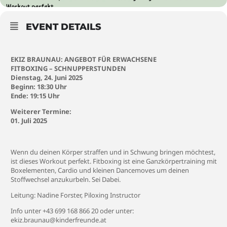
EVENT DETAILS
EKIZ BRAUNAU: ANGEBOT FÜR ERWACHSENE
FITBOXING – SCHNUPPERSTUNDEN
Dienstag, 24. Juni 2025
Beginn: 18:30 Uhr
Ende: 19:15 Uhr
Weiterer Termine:
01. Juli 2025
Wenn du deinen Körper straffen und in Schwung bringen möchtest,
ist dieses Workout perfekt. Fitboxing ist eine Ganzkörpertraining mit
Boxelementen, Cardio und kleinen Dancemoves um deinen
Stoffwechsel anzukurbeln. Sei Dabei.
Leitung: Nadine Forster, Piloxing Instructor
Info unter +43 699 168 866 20 oder unter:
ekiz.braunau@kinderfreunde.at