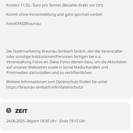
Kosten: 11,50,- Euro pro Termin (Bezahle direkt vor Ort)
Komm ohne Voranmeldung und ganz spontan vorbei!
Foto©EKIZBraunau
Die Stadtmarketing Braunau-Simbach GmbH, der/die Veranstalter
oder sonstige Institutionen/Personen fertigen bei o.a.
Veranstaltung Fotos an. Diese Fotos dienen dazu, um die Aktivitäten
auf unseren Webseiten sowie in Social Media Kanälen und
Printmedien darzustellen und zu veröffentlichen.
Weitere Informationen zum Datenschutz finden Sie unter
https://braunau-simbach.info/datenschutz/
ZEIT
24.06.2025
- Beginn 18:30 Uhr - Ende 19:15 Uhr