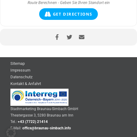
GET DIRECTIONS
Sitemap
Impressum
Datenschutz
Kontakt & Anfahrt
Stadtmarketing Braunau-Simbach GmbH
Theatergasse 3, 5280 Braunau am Inn
Tel.:
+43 (7722) 21414
E-Mail:
office@braunau-simbach.info