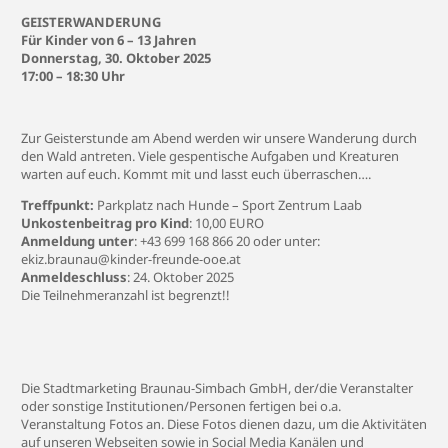
GEISTERWANDERUNG
Für Kinder von 6 – 13 Jahren
Donnerstag, 30. Oktober 2025
17:00 – 18:30 Uhr
Zur Geisterstunde am Abend werden wir unsere Wanderung durch
den Wald antreten. Viele gespentische Aufgaben und Kreaturen
warten auf euch. Kommt mit und lasst euch überraschen….
Treffpunkt:
Parkplatz nach Hunde – Sport Zentrum Laab
Unkostenbeitrag pro Kind
: 10,00 EURO
Anmeldung
unter
: +43 699 168 866 20 oder unter:
ekiz.braunau@kinder-freunde-ooe.at
Anmeldeschluss
: 24. Oktober 2025
Die Teilnehmeranzahl ist begrenzt!!
Die Stadtmarketing Braunau-Simbach GmbH, der/die Veranstalter
oder sonstige Institutionen/Personen fertigen bei o.a.
Veranstaltung Fotos an. Diese Fotos dienen dazu, um die Aktivitäten
auf unseren Webseiten sowie in Social Media Kanälen und