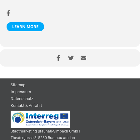
LEARN MORE
Sitemap
Impressum
Datenschutz
Kontakt & Anfahrt
Stadtmarketing Braunau-Simbach GmbH
Theatergasse 3, 5280 Braunau am Inn