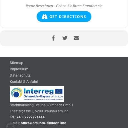
GET DIRECTIONS
Sitemap
Impressum
Datenschutz
Kontakt & Anfahrt
Stadtmarketing Braunau-Simbach GmbH
Theatergasse 3, 5280 Braunau am Inn
Tel.:
+43 (7722) 21414
E-Mail:
office@braunau-simbach.info