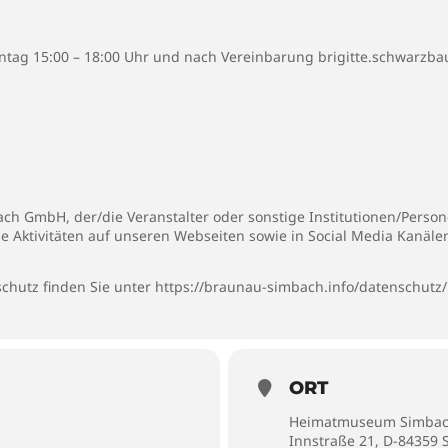
ntag 15:00 – 18:00 Uhr und nach Vereinbarung brigitte.schwarzb
h GmbH, der/die Veranstalter oder sonstige Institutionen/Persone
ie Aktivitäten auf unseren Webseiten sowie in Social Media Kanäl
chutz finden Sie unter
https://braunau-simbach.info/datenschutz/
ORT
Heimatmuseum Simba
Innstraße 21, D-84359