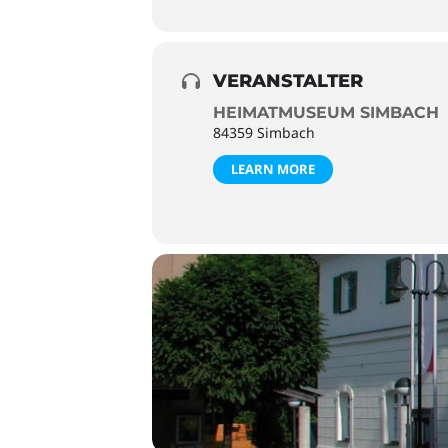
VERANSTALTER
HEIMATMUSEUM SIMBACH
84359 Simbach
LEARN MORE