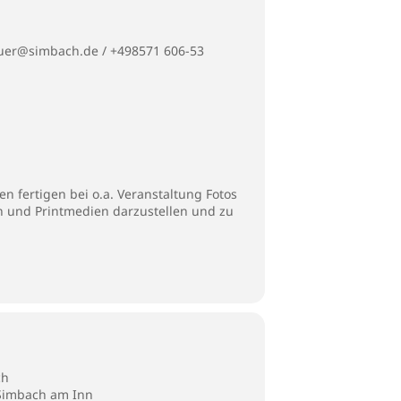
auer@simbach.de / +498571 606-53
n fertigen bei o.a. Veranstaltung Fotos
en und Printmedien darzustellen und zu
ch
 Simbach am Inn